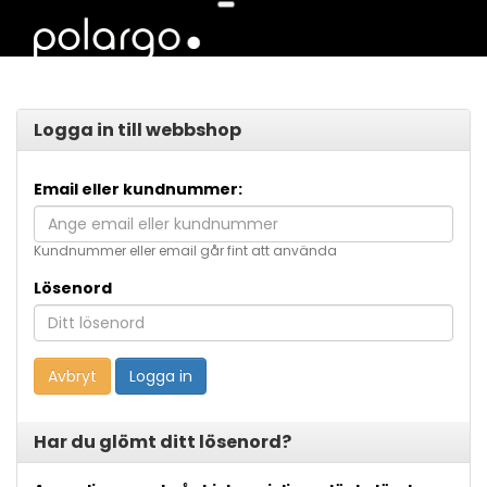
Logga in till webbshop
Email eller kundnummer:
Kundnummer eller email går fint att använda
Lösenord
Avbryt
Logga in
Har du glömt ditt lösenord?